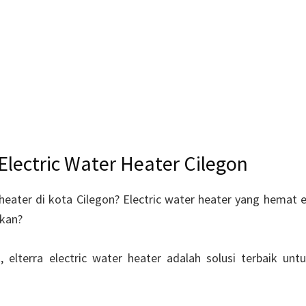
 Electric Water Heater Cilegon
 heater di kota Cilegon? Electric water heater yang hemat 
kan?
 elterra electric water heater adalah solusi terbaik un