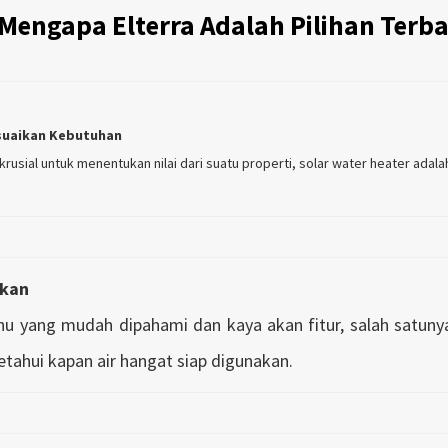
 Mengapa Elterra Adalah Pilihan Terba
esuaikan Kebutuhan
 krusial untuk menentukan nilai dari suatu properti, solar water heater adala
akan
hu yang mudah dipahami dan kaya akan fitur, salah satunya
tahui kapan air hangat siap digunakan.