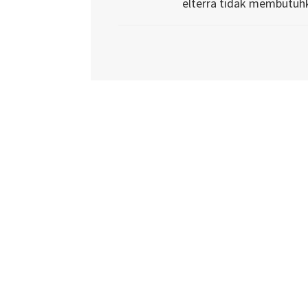
elterra tidak membutuh