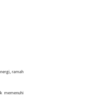
energi, ramah
tuk memenuhi