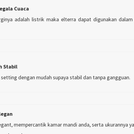
egala Cuaca
inya adalah listrik maka elterra dapat digunakan dalam 
h Stabil
i setting dengan mudah supaya stabil dan tanpa gangguan.
legan
legant, mempercantik kamar mandi anda, serta ukurannya