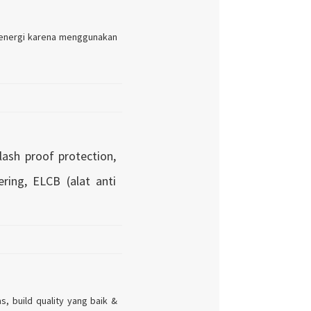
 energi karena menggunakan
lash proof protection,
ring, ELCB (alat anti
, build quality yang baik &