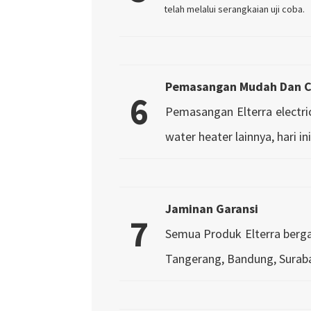
telah melalui serangkaian uji coba.
Pemasangan Mudah Dan 
6
Pemasangan Elterra electr
water heater lainnya, hari in
Jaminan Garansi
7
Semua Produk Elterra bergar
Tangerang, Bandung, Suraba