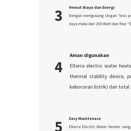
Hemat Biaya dan Energi
3
Dengan mengusung slogan “less po
daya mulai dari 250 Watt dan fitur 
Aman digunakan
4
Elterra electric water hea
thermal stability device, 
kebocoran listrik) dan total
Easy Maintenace
5
Elterra Electric Water Heater san