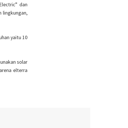
Electric” dan
 lingkungan,
uhan yaitu 10
gunakan solar
arena elterra