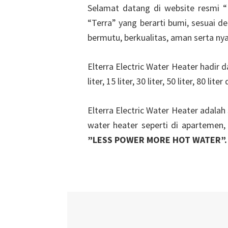
Selamat datang di website resmi “El
“Terra” yang berarti bumi, sesuai 
bermutu, berkualitas, aman serta 
Elterra Electric Water Heater hadir
liter, 15 liter, 30 liter, 50 liter, 80 liter
Elterra Electric Water Heater adala
water heater seperti di apartemen, e
”LESS POWER MORE HOT WATER”.