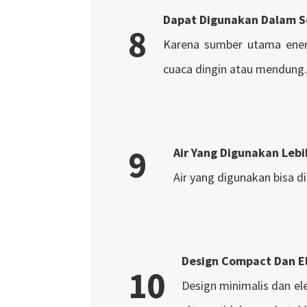
Dapat Digunakan Dalam S
8
Karena sumber utama energ
cuaca dingin atau mendung.
9
Air Yang Digunakan Lebi
Air yang digunakan bisa d
Design Compact Dan E
10
Design minimalis dan e