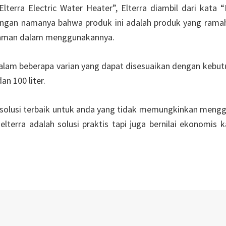
terra Electric Water Heater”, Elterra diambil dari kata “
dengan namanya bahwa produk ini adalah produk yang ramah
nyaman dalam menggunakannya.
 dalam beberapa varian yang dapat disesuaikan dengan kebut
 dan 100 liter.
h solusi terbaik untuk anda yang tidak memungkinkan meng
lterra adalah solusi praktis tapi juga bernilai ekonomis k