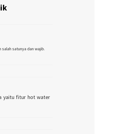
ik
h salah satunya dan wajib.
 yaitu fitur hot water