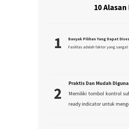
10 Alasan
1
Banyak Pilihan Yang Dapat Dis
Fasilitas adalah faktor yang sangat
Praktis Dan Mudah Digun
2
Memiliki tombol kontrol su
ready indicator untuk menge