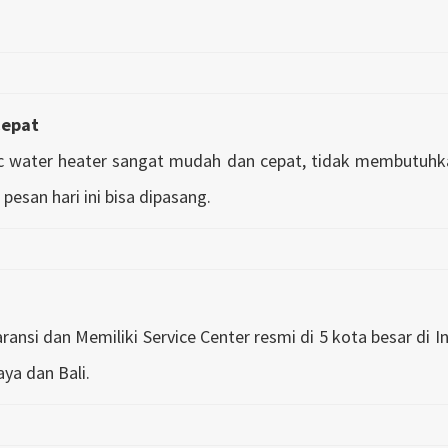
Cepat
ic water heater sangat mudah dan cepat, tidak membutuhk
i pesan hari ini bisa dipasang.
ansi dan Memiliki Service Center resmi di 5 kota besar di I
ya dan Bali.