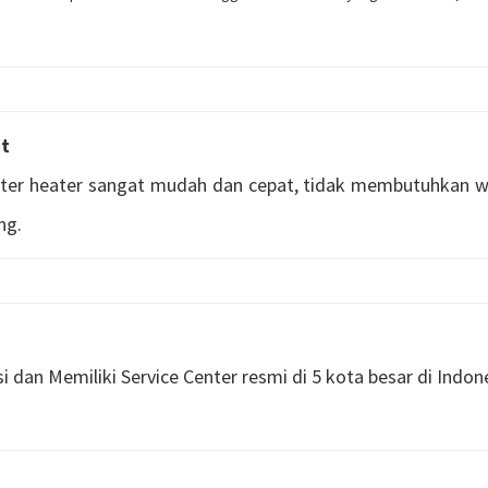
t
ater heater sangat mudah dan cepat, tidak membutuhkan wa
ng.
 dan Memiliki Service Center resmi di 5 kota besar di Indon