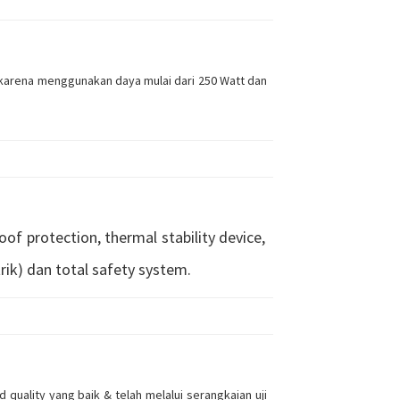
karena menggunakan daya mulai dari 250 Watt dan
of protection, thermal stability device,
rik) dan total safety system.
quality yang baik & telah melalui serangkaian uji