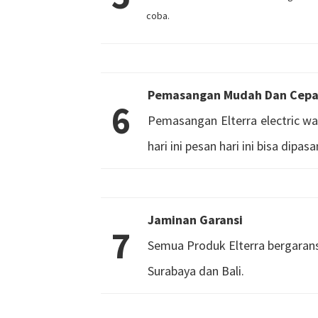
coba.
Pemasangan Mudah Dan Cepa
6
Pemasangan Elterra electric w
hari ini pesan hari ini bisa dipasa
Jaminan Garansi
7
Semua Produk Elterra bergaransi
Surabaya dan Bali.