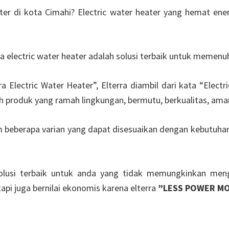
ater di kota Cimahi? Electric water heater yang hemat e
a electric water heater adalah solusi terbaik untuk memenu
 Electric Water Heater”, Elterra diambil dari kata “Electr
h produk yang ramah lingkungan, bermutu, berkualitas, a
beberapa varian yang dapat disesuaikan dengan kebutuhan yaitu
 solusi terbaik untuk anda yang tidak memungkinkan meng
tapi juga bernilai ekonomis karena elterra
”LESS POWER MO