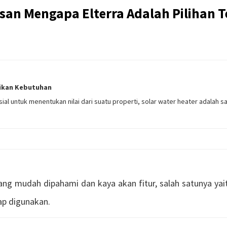
asan Mengapa Elterra Adalah Pilihan T
aikan Kebutuhan
sial untuk menentukan nilai dari suatu properti, solar water heater adalah s
ang mudah dipahami dan kaya akan fitur, salah satunya yait
ap digunakan.