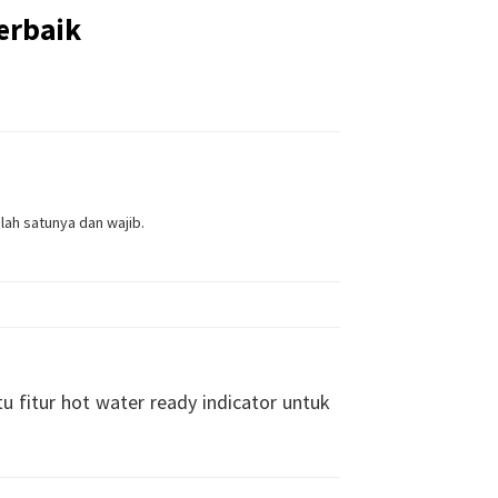
erbaik
alah satunya dan wajib.
u fitur hot water ready indicator untuk