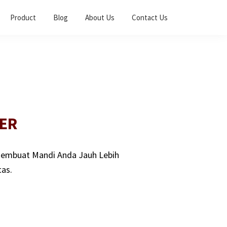
Product
Blog
About Us
Contact Us
ER
embuat Mandi Anda Jauh Lebih
as.