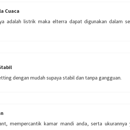
la Cuaca
a adalah listrik maka elterra dapat digunakan dalam seg
Stabil
setting dengan mudah supaya stabil dan tanpa gangguan.
an
gant, mempercantik kamar mandi anda, serta ukurannya