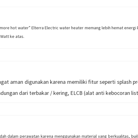
ore hot water” Elterra Electric water heater memang lebih hemat energi 
 Watt ke atas.
ngat aman digunakan karena memiliki fitur seperti splash pro
ungan dari terbakar / kering, ELCB (alat anti kebocoran list
dah dalam perawatan karena menggunakan material yang berkualitas, build 