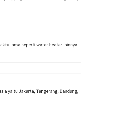
ktu lama seperti water heater lainnya,
esia yaitu Jakarta, Tangerang, Bandung,