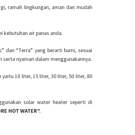
nergi, ramah lingkungan, aman dan mudah
hi kebutuhan air panas anda.
ic” dan “Terra” yang berarti bumi, sesuai
man serta nyaman dalam menggunakannya.
 10 liter, 15 liter, 30 liter, 50 liter, 80
gunakan solar water heater seperti di
RE HOT WATER”.