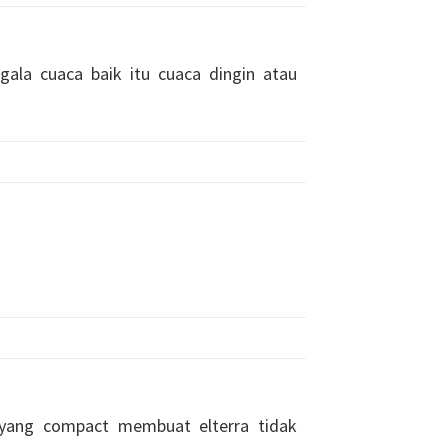
ala cuaca baik itu cuaca dingin atau
 yang compact membuat elterra tidak